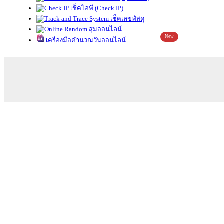
เช็คไอพี (Check IP)
เช็คเลขพัสดุ
สุ่มออนไลน์
New
เครื่องมือคำนวณวันออนไลน์