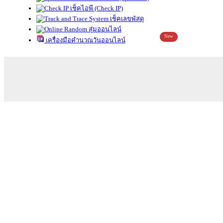
เช็คไอพี (Check IP)
เช็คเลขพัสดุ
สุ่มออนไลน์
New
เครื่องมือคำนวณวันออนไลน์