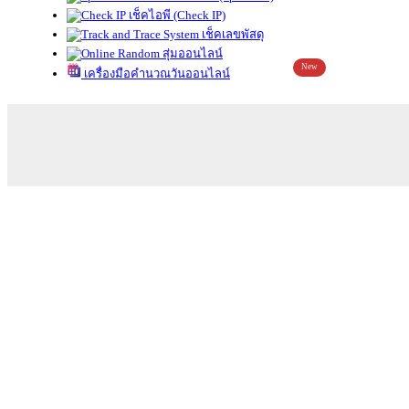
เช็คไอพี (Check IP)
เช็คเลขพัสดุ
สุ่มออนไลน์
New
เครื่องมือคำนวณวันออนไลน์