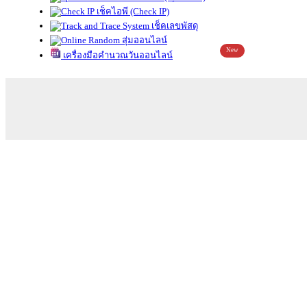
เช็คไอพี (Check IP)
เช็คเลขพัสดุ
สุ่มออนไลน์
New
เครื่องมือคำนวณวันออนไลน์