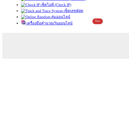
เช็คไอพี (Check IP)
เช็คเลขพัสดุ
สุ่มออนไลน์
New
เครื่องมือคำนวณวันออนไลน์