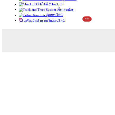
เช็คไอพี (Check IP)
เช็คเลขพัสดุ
สุ่มออนไลน์
New
เครื่องมือคำนวณวันออนไลน์