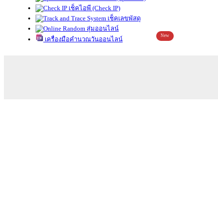
เช็คไอพี (Check IP)
เช็คเลขพัสดุ
สุ่มออนไลน์
New
เครื่องมือคำนวณวันออนไลน์