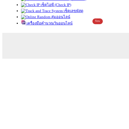
เช็คไอพี (Check IP)
เช็คเลขพัสดุ
สุ่มออนไลน์
New
เครื่องมือคำนวณวันออนไลน์