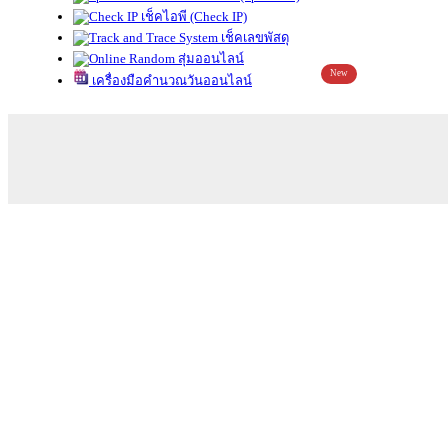
เช็คไอพี (Check IP)
เช็คเลขพัสดุ
สุ่มออนไลน์
New
เครื่องมือคำนวณวันออนไลน์