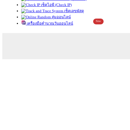
เช็คไอพี (Check IP)
เช็คเลขพัสดุ
สุ่มออนไลน์
New
เครื่องมือคำนวณวันออนไลน์