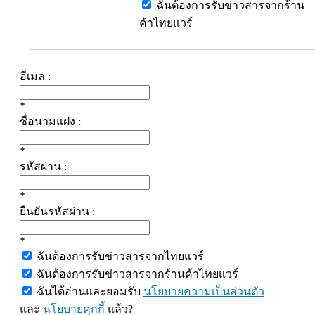
ฉันต้องการรับข่าวสารจากร้าน
ค้าไทยแวร์
อีเมล :
*
ชื่อนามแฝง :
*
รหัสผ่าน :
*
ยืนยันรหัสผ่าน :
*
ฉันต้องการรับข่าวสารจากไทยแวร์
ฉันต้องการรับข่าวสารจากร้านค้าไทยแวร์
ฉันได้อ่านและยอมรับ
นโยบายความเป็นส่วนตัว
และ
นโยบายคุกกี้
แล้ว?