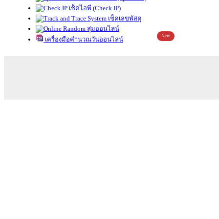
เช็คไอพี (Check IP)
เช็คเลขพัสดุ
สุ่มออนไลน์
New
เครื่องมือคำนวณวันออนไลน์