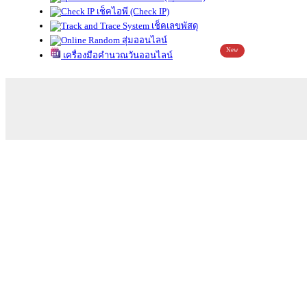
เช็คไอพี (Check IP)
เช็คเลขพัสดุ
สุ่มออนไลน์
New
เครื่องมือคำนวณวันออนไลน์