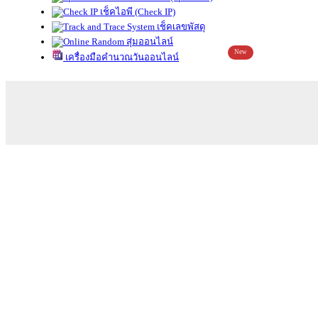
เช็คไอพี (Check IP)
เช็คเลขพัสดุ
สุ่มออนไลน์
New
เครื่องมือคำนวณวันออนไลน์