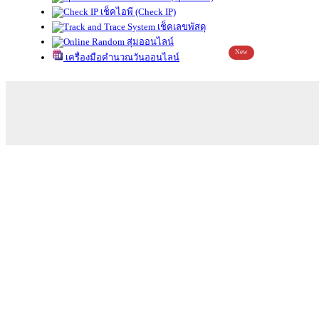
เช็คไอพี (Check IP)
เช็คเลขพัสดุ
สุ่มออนไลน์
New
เครื่องมือคำนวณวันออนไลน์