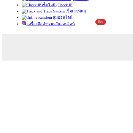
เช็คไอพี (Check IP)
เช็คเลขพัสดุ
สุ่มออนไลน์
New
เครื่องมือคำนวณวันออนไลน์