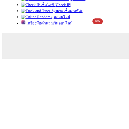
เช็คไอพี (Check IP)
เช็คเลขพัสดุ
สุ่มออนไลน์
New
เครื่องมือคำนวณวันออนไลน์