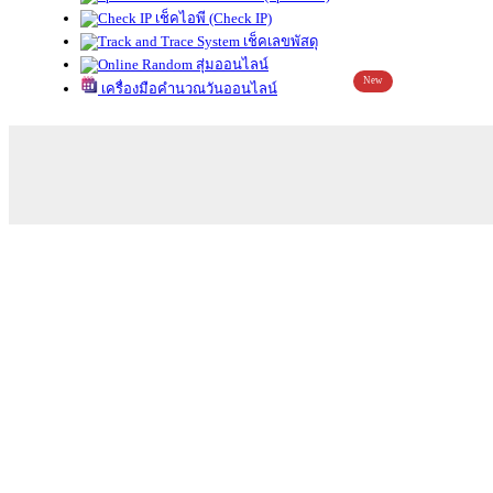
เช็คไอพี (Check IP)
เช็คเลขพัสดุ
สุ่มออนไลน์
New
เครื่องมือคำนวณวันออนไลน์