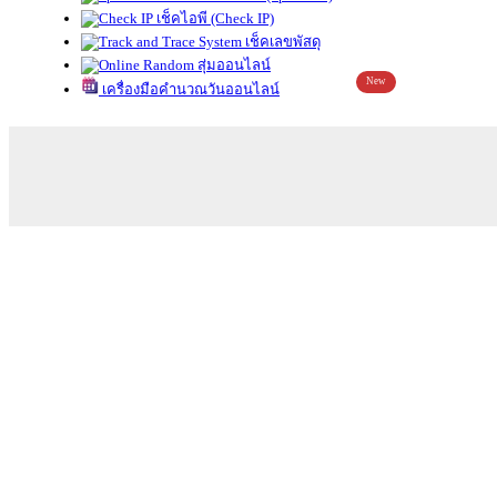
เช็คไอพี (Check IP)
เช็คเลขพัสดุ
สุ่มออนไลน์
New
เครื่องมือคำนวณวันออนไลน์