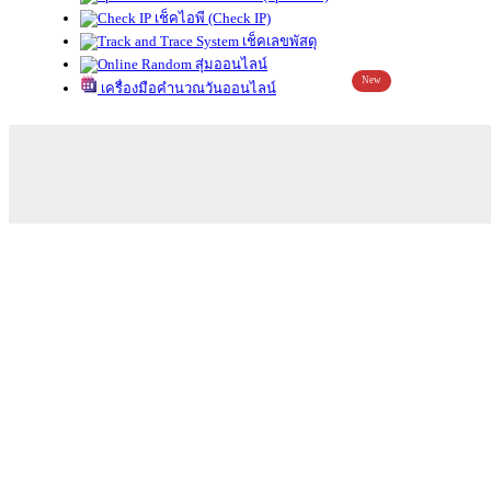
เช็คไอพี (Check IP)
เช็คเลขพัสดุ
สุ่มออนไลน์
New
เครื่องมือคำนวณวันออนไลน์