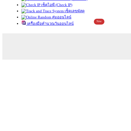
เช็คไอพี (Check IP)
เช็คเลขพัสดุ
สุ่มออนไลน์
New
เครื่องมือคำนวณวันออนไลน์