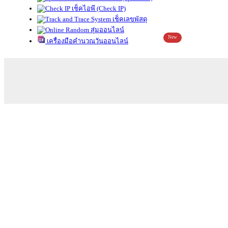
เช็คไอพี (Check IP)
เช็คเลขพัสดุ
สุ่มออนไลน์
New
เครื่องมือคำนวณวันออนไลน์