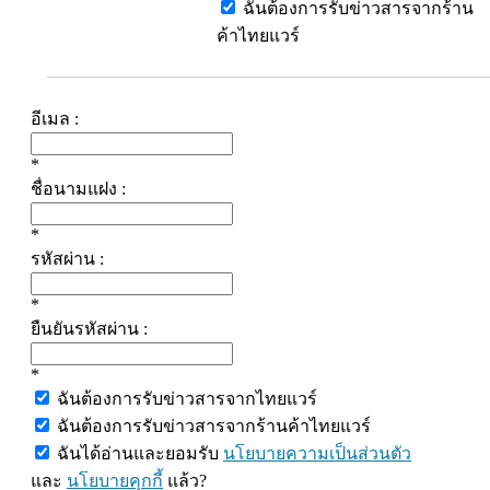
ฉันต้องการรับข่าวสารจากร้าน
ค้าไทยแวร์
อีเมล :
*
ชื่อนามแฝง :
*
รหัสผ่าน :
*
ยืนยันรหัสผ่าน :
*
ฉันต้องการรับข่าวสารจากไทยแวร์
ฉันต้องการรับข่าวสารจากร้านค้าไทยแวร์
ฉันได้อ่านและยอมรับ
นโยบายความเป็นส่วนตัว
และ
นโยบายคุกกี้
แล้ว?