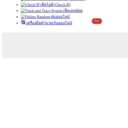
เช็คไอพี (Check IP)
เช็คเลขพัสดุ
สุ่มออนไลน์
New
เครื่องมือคำนวณวันออนไลน์