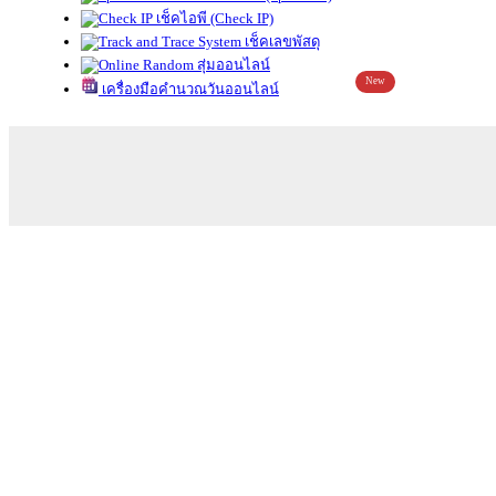
เช็คไอพี (Check IP)
เช็คเลขพัสดุ
สุ่มออนไลน์
New
เครื่องมือคำนวณวันออนไลน์