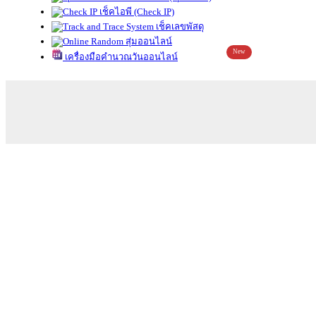
เช็คไอพี (Check IP)
เช็คเลขพัสดุ
สุ่มออนไลน์
New
เครื่องมือคำนวณวันออนไลน์