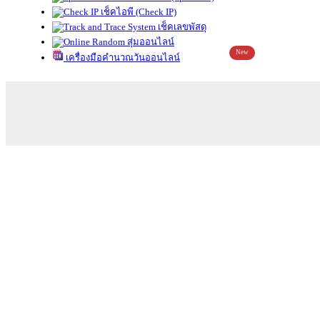
เช็คไอพี (Check IP)
เช็คเลขพัสดุ
สุ่มออนไลน์
New
เครื่องมือคำนวณวันออนไลน์