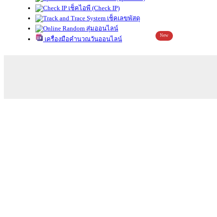
เช็คไอพี (Check IP)
เช็คเลขพัสดุ
สุ่มออนไลน์
New
เครื่องมือคำนวณวันออนไลน์