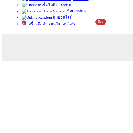
เช็คไอพี (Check IP)
เช็คเลขพัสดุ
สุ่มออนไลน์
New
เครื่องมือคำนวณวันออนไลน์