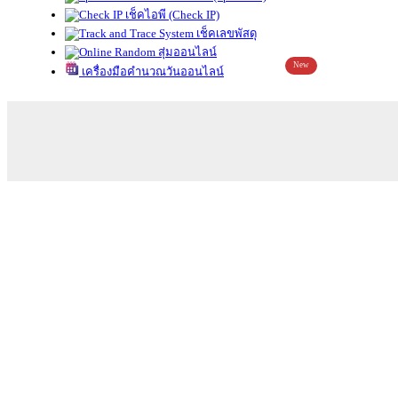
เช็คไอพี (Check IP)
เช็คเลขพัสดุ
สุ่มออนไลน์
New
เครื่องมือคำนวณวันออนไลน์