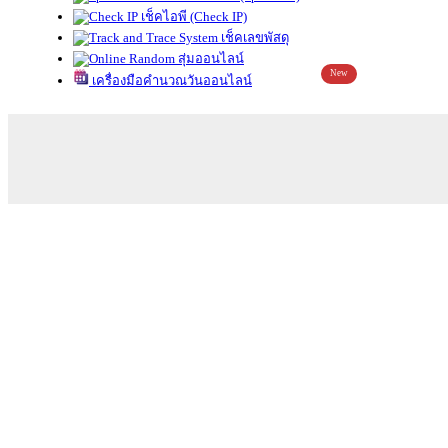
เช็คไอพี (Check IP)
เช็คเลขพัสดุ
สุ่มออนไลน์
New
เครื่องมือคำนวณวันออนไลน์