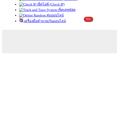
เช็คไอพี (Check IP)
เช็คเลขพัสดุ
สุ่มออนไลน์
New
เครื่องมือคำนวณวันออนไลน์