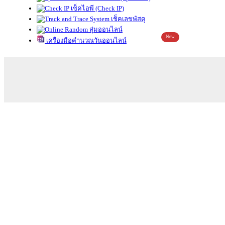
เช็คไอพี (Check IP)
เช็คเลขพัสดุ
สุ่มออนไลน์
New
เครื่องมือคำนวณวันออนไลน์