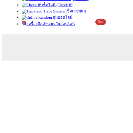
เช็คไอพี (Check IP)
เช็คเลขพัสดุ
สุ่มออนไลน์
New
เครื่องมือคำนวณวันออนไลน์