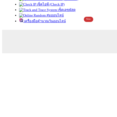
เช็คไอพี (Check IP)
เช็คเลขพัสดุ
สุ่มออนไลน์
New
เครื่องมือคำนวณวันออนไลน์