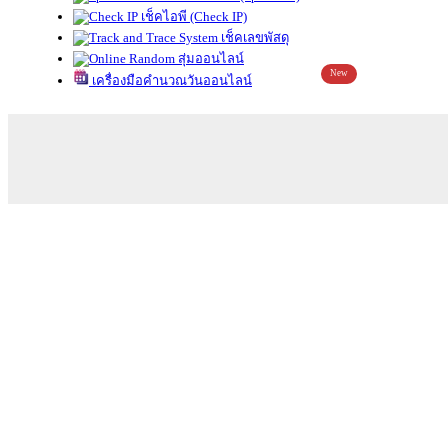
เช็คไอพี (Check IP)
เช็คเลขพัสดุ
สุ่มออนไลน์
New
เครื่องมือคำนวณวันออนไลน์