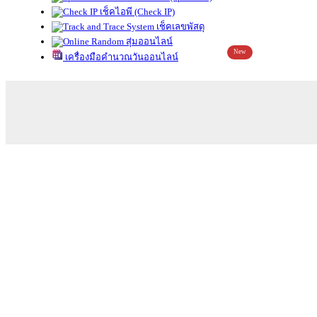
เช็คไอพี (Check IP)
เช็คเลขพัสดุ
สุ่มออนไลน์
New
เครื่องมือคำนวณวันออนไลน์