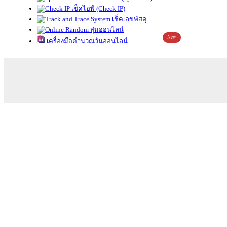
เช็คไอพี (Check IP)
เช็คเลขพัสดุ
สุ่มออนไลน์
New
เครื่องมือคำนวณวันออนไลน์