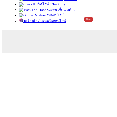
เช็คไอพี (Check IP)
เช็คเลขพัสดุ
สุ่มออนไลน์
New
เครื่องมือคำนวณวันออนไลน์