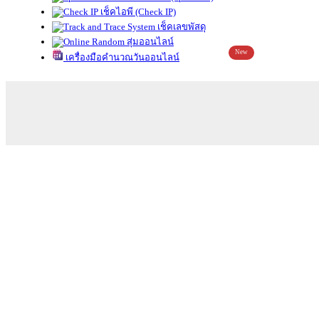
เช็คไอพี (Check IP)
เช็คเลขพัสดุ
สุ่มออนไลน์
New
เครื่องมือคำนวณวันออนไลน์