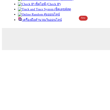
เช็คไอพี (Check IP)
เช็คเลขพัสดุ
สุ่มออนไลน์
New
เครื่องมือคำนวณวันออนไลน์