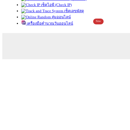
เช็คไอพี (Check IP)
เช็คเลขพัสดุ
สุ่มออนไลน์
New
เครื่องมือคำนวณวันออนไลน์