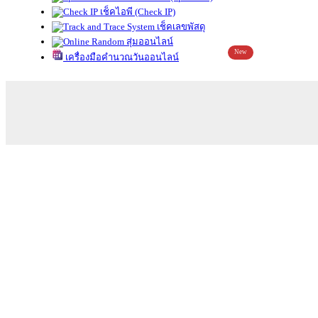
เช็คไอพี (Check IP)
เช็คเลขพัสดุ
สุ่มออนไลน์
New
เครื่องมือคำนวณวันออนไลน์