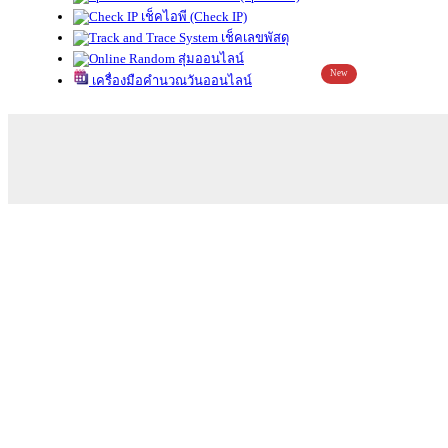
เช็คไอพี (Check IP)
เช็คเลขพัสดุ
สุ่มออนไลน์
New
เครื่องมือคำนวณวันออนไลน์