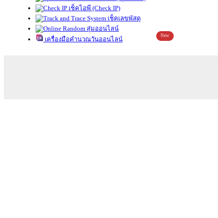
เช็คไอพี (Check IP)
เช็คเลขพัสดุ
สุ่มออนไลน์
New
เครื่องมือคำนวณวันออนไลน์