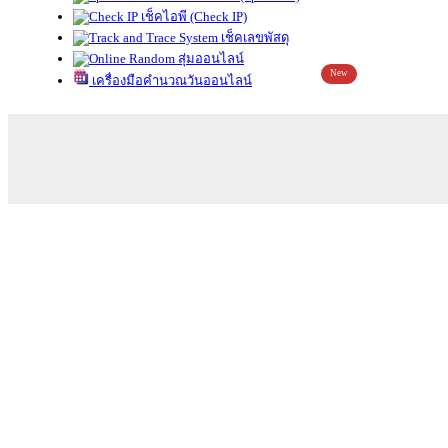
เช็คไอพี (Check IP)
เช็คเลขพัสดุ
สุ่มออนไลน์
New
เครื่องมือคำนวณวันออนไลน์