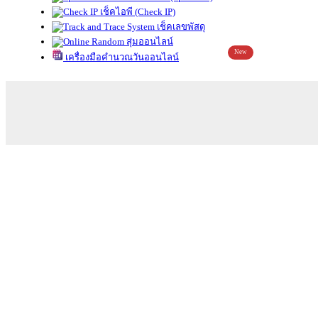
เช็คไอพี (Check IP)
เช็คเลขพัสดุ
สุ่มออนไลน์
New
เครื่องมือคำนวณวันออนไลน์