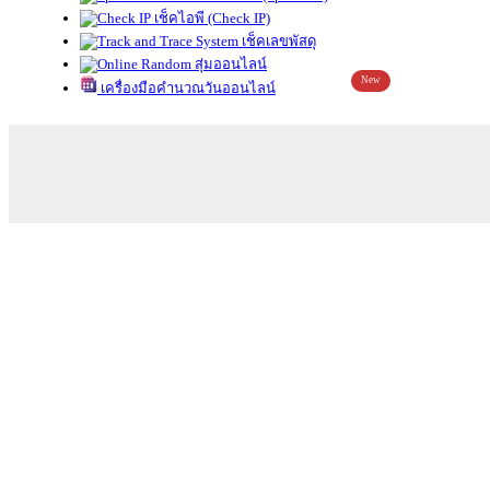
เช็คไอพี (Check IP)
เช็คเลขพัสดุ
สุ่มออนไลน์
New
เครื่องมือคำนวณวันออนไลน์