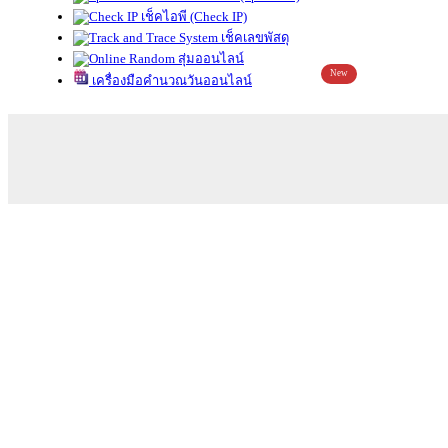
เช็คไอพี (Check IP)
เช็คเลขพัสดุ
สุ่มออนไลน์
New
เครื่องมือคำนวณวันออนไลน์