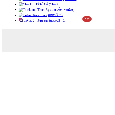
เช็คไอพี (Check IP)
เช็คเลขพัสดุ
สุ่มออนไลน์
New
เครื่องมือคำนวณวันออนไลน์