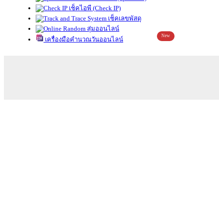
เช็คไอพี (Check IP)
เช็คเลขพัสดุ
สุ่มออนไลน์
New
เครื่องมือคำนวณวันออนไลน์