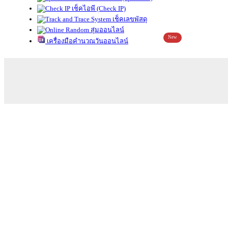
เช็คไอพี (Check IP)
เช็คเลขพัสดุ
สุ่มออนไลน์
New
เครื่องมือคำนวณวันออนไลน์